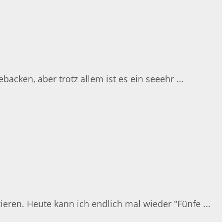
cken, aber trotz allem ist es ein seeehr ...
eren. Heute kann ich endlich mal wieder "Fünfe ...