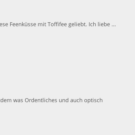
se Feenküsse mit Toffifee geliebt. Ich liebe ...
zdem was Ordentliches und auch optisch