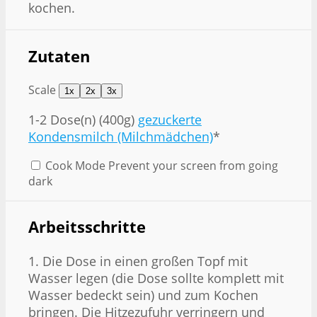
kochen.
Zutaten
Scale
1x
2x
3x
1
-
2
Dose(n) (400g)
gezuckerte
Kondensmilch (Milchmädchen)
*
Cook Mode
Prevent your screen from going
dark
Arbeitsschritte
1. Die Dose in einen großen Topf mit
Wasser legen (die Dose sollte komplett mit
Wasser bedeckt sein) und zum Kochen
bringen. Die Hitzezufuhr verringern und