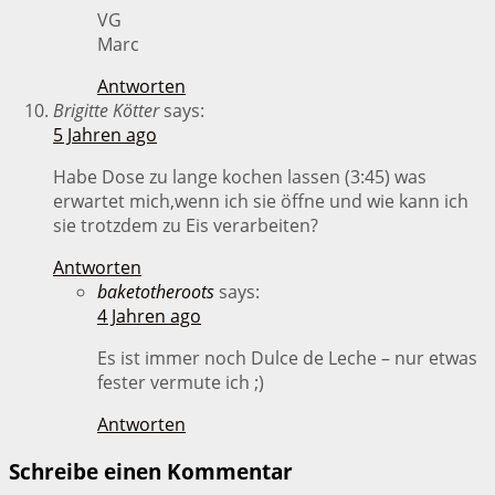
VG
Marc
Antworten
Brigitte Kötter
says:
5 Jahren ago
Habe Dose zu lange kochen lassen (3:45) was
erwartet mich,wenn ich sie öffne und wie kann ich
sie trotzdem zu Eis verarbeiten?
Antworten
baketotheroots
says:
4 Jahren ago
Es ist immer noch Dulce de Leche – nur etwas
fester vermute ich ;)
Antworten
Schreibe einen Kommentar