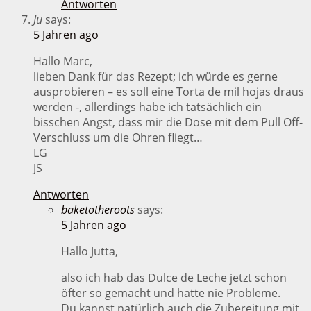
Antworten
Ju
says:
5 Jahren ago
Hallo Marc,
lieben Dank für das Rezept; ich würde es gerne
ausprobieren – es soll eine Torta de mil hojas draus
werden -, allerdings habe ich tatsächlich ein
bisschen Angst, dass mir die Dose mit dem Pull Off-
Verschluss um die Ohren fliegt…
LG
JS
Antworten
baketotheroots
says:
5 Jahren ago
Hallo Jutta,
also ich hab das Dulce de Leche jetzt schon
öfter so gemacht und hatte nie Probleme.
Du kannst natürlich auch die Zubereitung mit