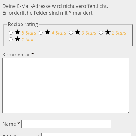
Deine E-Mail-Adresse wird nicht veröffentlicht.
Erforderliche Felder sind mit
*
markiert
Recipe rating
5 Stars
4 Stars
3 Stars
2 Stars
1 Star
Kommentar
*
Name
*