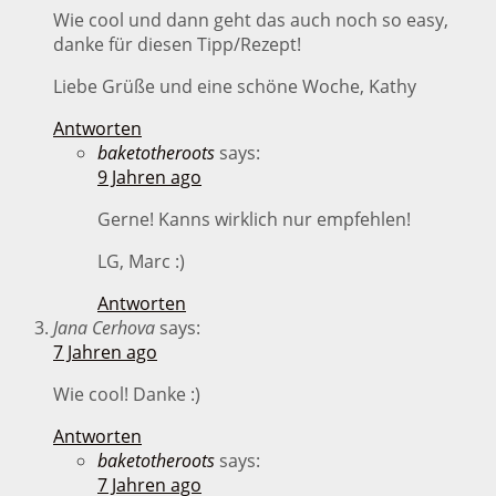
Wie cool und dann geht das auch noch so easy,
danke für diesen Tipp/Rezept!
Liebe Grüße und eine schöne Woche, Kathy
Antworten
baketotheroots
says:
9 Jahren ago
Gerne! Kanns wirklich nur empfehlen!
LG, Marc :)
Antworten
Jana Cerhova
says:
7 Jahren ago
Wie cool! Danke :)
Antworten
baketotheroots
says:
7 Jahren ago