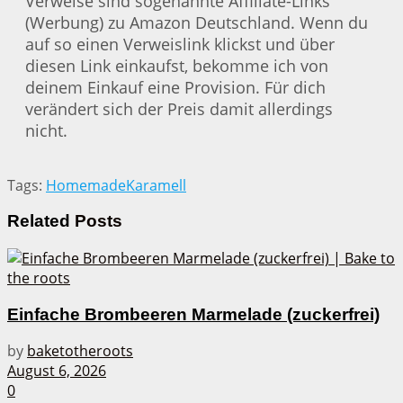
Verweise sind sogenannte Affiliate-Links
(Werbung) zu Amazon Deutschland. Wenn du
auf so einen Verweislink klickst und über
diesen Link einkaufst, bekomme ich von
deinem Einkauf eine Provision. Für dich
verändert sich der Preis damit allerdings
nicht.
Tags:
Homemade
Karamell
Related
Posts
Einfache Brombeeren Marmelade (zuckerfrei)
by
baketotheroots
August 6, 2026
0