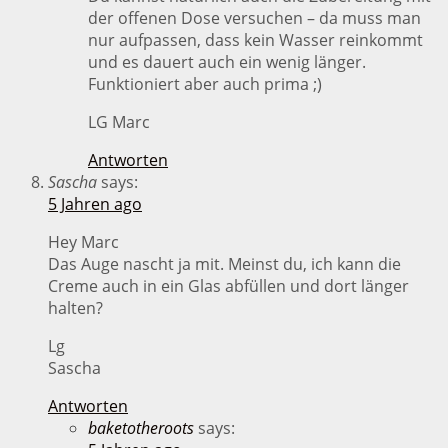
der offenen Dose versuchen – da muss man
nur aufpassen, dass kein Wasser reinkommt
und es dauert auch ein wenig länger.
Funktioniert aber auch prima ;)
LG Marc
Antworten
Sascha
says:
5 Jahren ago
Hey Marc
Das Auge nascht ja mit. Meinst du, ich kann die
Creme auch in ein Glas abfüllen und dort länger
halten?
Lg
Sascha
Antworten
baketotheroots
says: