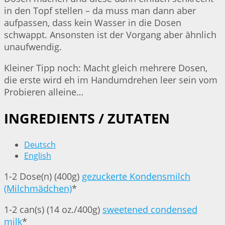
in den Topf stellen – da muss man dann aber
aufpassen, dass kein Wasser in die Dosen
schwappt. Ansonsten ist der Vorgang aber ähnlich
unaufwendig.
Kleiner Tipp noch: Macht gleich mehrere Dosen,
die erste wird eh im Handumdrehen leer sein vom
Probieren alleine…
INGREDIENTS / ZUTATEN
Deutsch
English
1-2 Dose(n) (400g)
gezuckerte Kondensmilch
(Milchmädchen)
*
1-2 can(s) (14 oz./400g)
sweetened condensed
milk
*