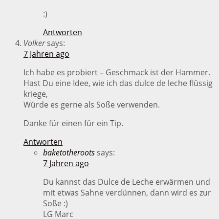
:)
Antworten
Volker
says:
7 Jahren ago
Ich habe es probiert – Geschmack ist der Hammer.
Hast Du eine Idee, wie ich das dulce de leche flüssig
kriege,
Würde es gerne als Soße verwenden.
Danke für einen für ein Tip.
Antworten
baketotheroots
says:
7 Jahren ago
Du kannst das Dulce de Leche erwärmen und
mit etwas Sahne verdünnen, dann wird es zur
Soße :)
LG Marc