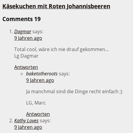
Käsekuchen mit Roten Johannisbeeren
Comments
19
Dagmar
says:
9 Jahren ago
Total cool, wäre ich nie drauf gekommen…
Lg Dagmar
Antworten
baketotheroots
says:
9 Jahren ago
Ja manchmal sind die Dinge recht einfach ;)
LG, Marc
Antworten
Kathy Loves
says:
9 Jahren ago