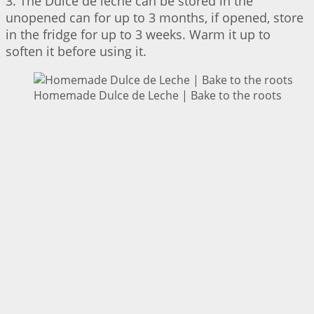
3. The Dulce de leche can be stored in the
unopened can for up to 3 months, if opened, store
in the fridge for up to 3 weeks. Warm it up to
soften it before using it.
Homemade Dulce de Leche | Bake to the roots