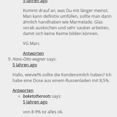
5 Jahren ago
Kommt drauf an, was Du mit länger meinst.
Man kann definitiv umfüllen, sollte man dann
ähnlich handhaben wie Marmelade. Glas
vorab auskochen und sehr sauber arbeiten,
damit sich keine Keime bilden können.
VG Marc
Antworten
Hans-Otto wagner
says:
5 Jahren ago
Hallo, wieviel% sollte die Kondensmilch haben? Ich
habe eine Dose aus einem Russenladen mit 8,5%.
Antworten
baketotheroots
says:
5 Jahren ago
von 8-9% ist alles ok.