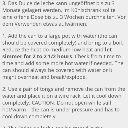
3. Das Dulce de leche kann ungeöffnet bis zu 3
Monate gelagert werden, im Kühlschrank sollte
eine offene Dose bis zu 3 Wochen durchhalten. Vor
dem Verwenden etwas aufwärmen.
1. Add the can to a large pot with water (the can
should be covered completely) and bring to a boil.
Reduce the heat do medium-low heat and
let
simmer for 2 to 2 1/2 hours
. Check from time to
time and add some more hot water if needed. The
can should always be covered with water or it
might overheat and break/explode.
2. Use a pair of tongs and remove the can from the
water and place it on a wire rack. Let it cool down
completely. CAUTION: Do not open while still
hot/warm – the can is under pressure and has to
cool down completely.