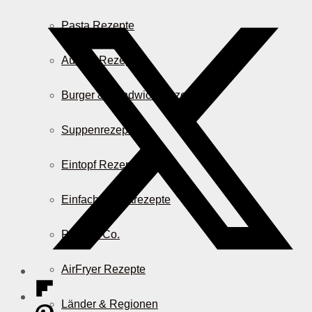
Pasta Rezepte
Auflauf Rezepte
Burger & Sandwich Rezepte
Suppenrezepte
Eintopf Rezepte
Einfache Salatrezepte
Pizza & Co.
AirFryer Rezepte
Länder & Regionen