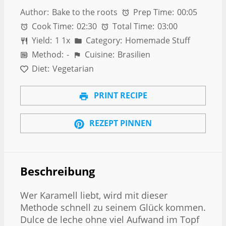
Author:
Bake to the roots
Prep Time:
00:05
Cook Time:
02:30
Total Time:
03:00
Yield:
1
1
x
Category:
Homemade Stuff
Method:
-
Cuisine:
Brasilien
Diet:
Vegetarian
PRINT RECIPE
REZEPT PINNEN
Beschreibung
Wer Karamell liebt, wird mit dieser
Methode schnell zu seinem Glück kommen.
Dulce de leche ohne viel Aufwand im Topf