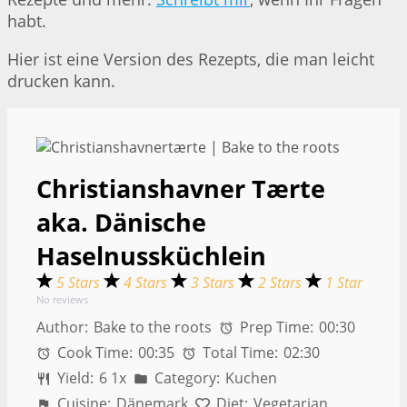
habt.
Hier ist eine Version des Rezepts, die man leicht
drucken kann.
Christianshavner Tærte
aka. Dänische
Haselnussküchlein
5 Stars
4 Stars
3 Stars
2 Stars
1 Star
No reviews
Author:
Bake to the roots
Prep Time:
00:30
Cook Time:
00:35
Total Time:
02:30
Yield:
6
1
x
Category:
Kuchen
Cuisine:
Dänemark
Diet:
Vegetarian