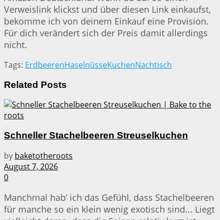
Verweislink klickst und über diesen Link einkaufst,
bekomme ich von deinem Einkauf eine Provision.
Für dich verändert sich der Preis damit allerdings
nicht.
Tags:
Erdbeeren
Haselnüsse
Kuchen
Nachtisch
Related
Posts
Schneller Stachelbeeren Streuselkuchen
by
baketotheroots
August 7, 2026
0
Manchmal hab’ ich das Gefühl, dass Stachelbeeren
für manche so ein klein wenig exotisch sind... Liegt