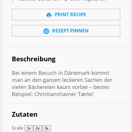
PRINT RECIPE
REZEPT PINNEN
Beschreibung
Bei einem Besuch in Dänemark kommt
man an den ganzen leckeren Sachen der
vielen Bäckereien kaum vorbei – bestes
Beispiel: Christianshavner Tærte!
Zutaten
Scale
1x
2x
3x