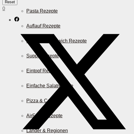
Reset
0
Pasta Rezepte
Auflauf Rezepte
Burger & Sandwich Rezepte
Suppenrezepte
Eintopf Rezepte
Einfache Salatrezepte
Pizza & Co.
AirFryer Rezepte
Länder & Regionen