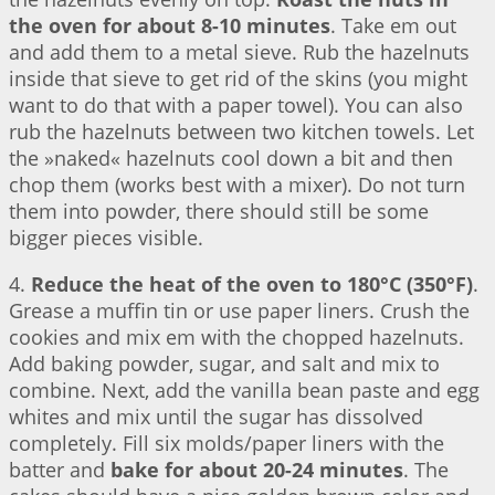
the oven for about 8-10 minutes
. Take em out
and add them to a metal sieve. Rub the hazelnuts
inside that sieve to get rid of the skins (you might
want to do that with a paper towel). You can also
rub the hazelnuts between two kitchen towels. Let
the »naked« hazelnuts cool down a bit and then
chop them (works best with a mixer). Do not turn
them into powder, there should still be some
bigger pieces visible.
4.
Reduce the heat of the oven to 180°C (350°F)
.
Grease a muffin tin or use paper liners. Crush the
cookies and mix em with the chopped hazelnuts.
Add baking powder, sugar, and salt and mix to
combine. Next, add the vanilla bean paste and egg
whites and mix until the sugar has dissolved
completely. Fill six molds/paper liners with the
batter and
bake for about 20-24 minutes
. The