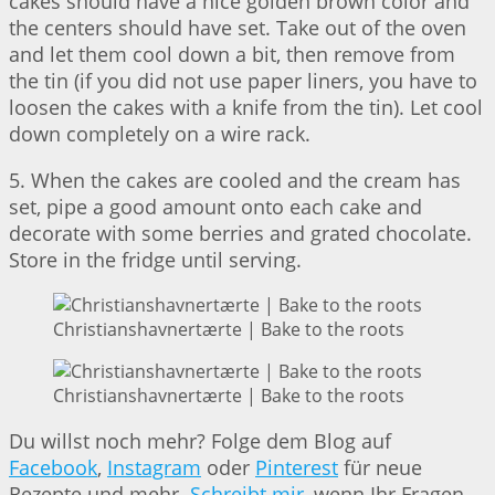
cakes should have a nice golden brown color and
the centers should have set. Take out of the oven
and let them cool down a bit, then remove from
the tin (if you did not use paper liners, you have to
loosen the cakes with a knife from the tin). Let cool
down completely on a wire rack.
5. When the cakes are cooled and the cream has
set, pipe a good amount onto each cake and
decorate with some berries and grated chocolate.
Store in the fridge until serving.
Christianshavnertærte | Bake to the roots
Christianshavnertærte | Bake to the roots
Du willst noch mehr? Folge dem Blog auf
Facebook
,
Instagram
oder
Pinterest
für neue
Rezepte und mehr.
Schreibt mir
, wenn Ihr Fragen