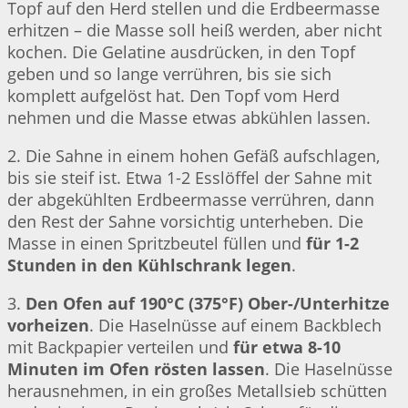
Topf auf den Herd stellen und die Erdbeermasse
erhitzen – die Masse soll heiß werden, aber nicht
kochen. Die Gelatine ausdrücken, in den Topf
geben und so lange verrühren, bis sie sich
komplett aufgelöst hat. Den Topf vom Herd
nehmen und die Masse etwas abkühlen lassen.
2. Die Sahne in einem hohen Gefäß aufschlagen,
bis sie steif ist. Etwa 1-2 Esslöffel der Sahne mit
der abgekühlten Erdbeermasse verrühren, dann
den Rest der Sahne vorsichtig unterheben. Die
Masse in einen Spritzbeutel füllen und
für 1-2
Stunden in den Kühlschrank legen
.
3.
Den Ofen auf 190°C (375°F) Ober-/Unterhitze
vorheizen
. Die Haselnüsse auf einem Backblech
mit Backpapier verteilen und
für etwa 8-10
Minuten im Ofen rösten lassen
. Die Haselnüsse
herausnehmen, in ein großes Metallsieb schütten