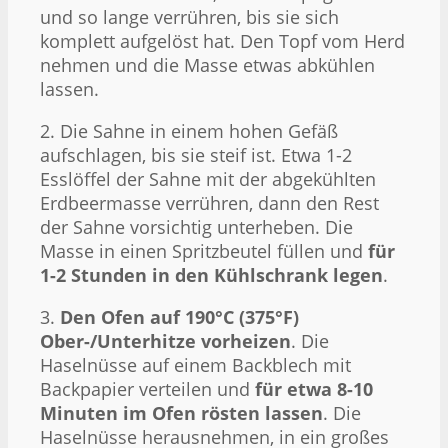
und so lange verrühren, bis sie sich
komplett aufgelöst hat. Den Topf vom Herd
nehmen und die Masse etwas abkühlen
lassen.
2. Die Sahne in einem hohen Gefäß
aufschlagen, bis sie steif ist. Etwa 1-2
Esslöffel der Sahne mit der abgekühlten
Erdbeermasse verrühren, dann den Rest
der Sahne vorsichtig unterheben. Die
Masse in einen Spritzbeutel füllen und
für
1-2 Stunden in den Kühlschrank legen
.
3.
Den Ofen auf 190°C (375°F)
Ober-/Unterhitze vorheizen
. Die
Haselnüsse auf einem Backblech mit
Backpapier verteilen und
für etwa 8-10
Minuten im Ofen rösten lassen
. Die
Haselnüsse herausnehmen, in ein großes