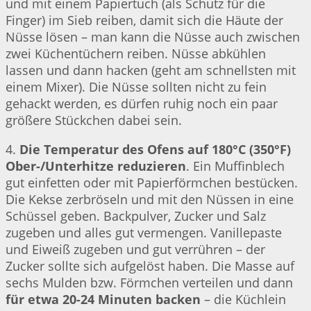
und mit einem Papiertuch (als Schutz für die
Finger) im Sieb reiben, damit sich die Häute der
Nüsse lösen – man kann die Nüsse auch zwischen
zwei Küchentüchern reiben. Nüsse abkühlen
lassen und dann hacken (geht am schnellsten mit
einem Mixer). Die Nüsse sollten nicht zu fein
gehackt werden, es dürfen ruhig noch ein paar
größere Stückchen dabei sein.
4.
Die Temperatur des Ofens auf 180°C (350°F)
Ober-/Unterhitze reduzieren
. Ein Muffinblech
gut einfetten oder mit Papierförmchen bestücken.
Die Kekse zerbröseln und mit den Nüssen in eine
Schüssel geben. Backpulver, Zucker und Salz
zugeben und alles gut vermengen. Vanillepaste
und Eiweiß zugeben und gut verrühren – der
Zucker sollte sich aufgelöst haben. Die Masse auf
sechs Mulden bzw. Förmchen verteilen und dann
für etwa 20-24 Minuten backen
– die Küchlein