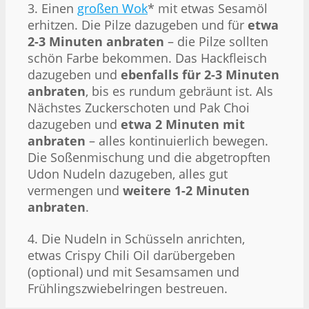
3. Einen
großen Wok
* mit etwas Sesamöl
erhitzen. Die Pilze dazugeben und für
etwa
2-3 Minuten anbraten
– die Pilze sollten
schön Farbe bekommen. Das Hackfleisch
dazugeben und
ebenfalls für 2-3 Minuten
anbraten
, bis es rundum gebräunt ist. Als
Nächstes Zuckerschoten und Pak Choi
dazugeben und
etwa 2 Minuten mit
anbraten
– alles kontinuierlich bewegen.
Die Soßenmischung und die abgetropften
Udon Nudeln dazugeben, alles gut
vermengen und
weitere 1-2 Minuten
anbraten
.
4. Die Nudeln in Schüsseln anrichten,
etwas Crispy Chili Oil darübergeben
(optional) und mit Sesamsamen und
Frühlingszwiebelringen bestreuen.