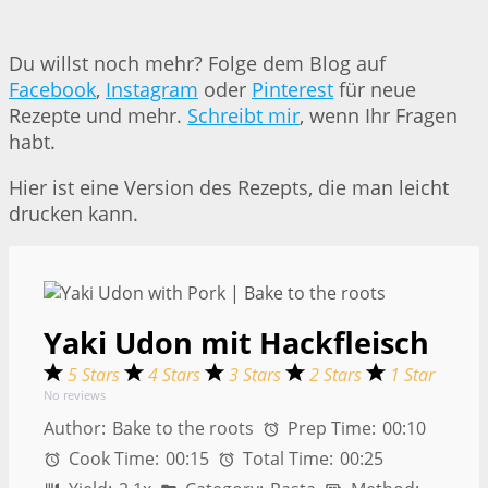
Du willst noch mehr? Folge dem Blog auf
Facebook
,
Instagram
oder
Pinterest
für neue
Rezepte und mehr.
Schreibt mir
, wenn Ihr Fragen
habt.
Hier ist eine Version des Rezepts, die man leicht
drucken kann.
Yaki Udon mit Hackfleisch
5 Stars
4 Stars
3 Stars
2 Stars
1 Star
No reviews
Author:
Bake to the roots
Prep Time:
00:10
Cook Time:
00:15
Total Time:
00:25