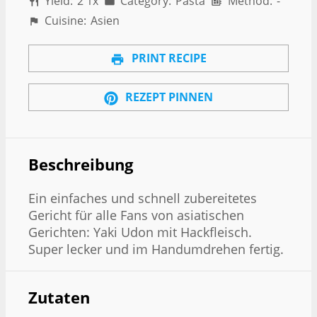
Yield:
2
1
x
Category:
Pasta
Method:
-
Cuisine:
Asien
PRINT RECIPE
REZEPT PINNEN
Beschreibung
Ein einfaches und schnell zubereitetes
Gericht für alle Fans von asiatischen
Gerichten: Yaki Udon mit Hackfleisch.
Super lecker und im Handumdrehen fertig.
Zutaten