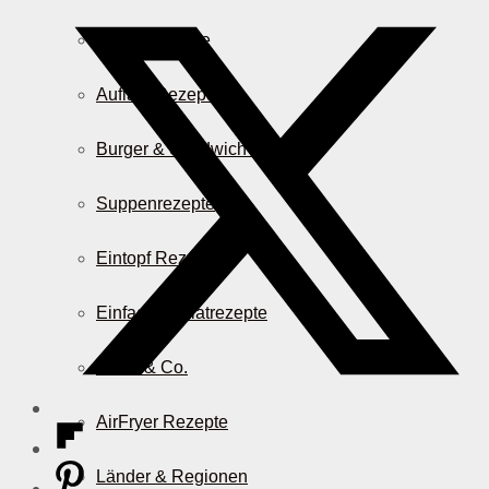
Pasta Rezepte
Auflauf Rezepte
Burger & Sandwich Rezepte
Suppenrezepte
Eintopf Rezepte
Einfache Salatrezepte
Pizza & Co.
AirFryer Rezepte
Länder & Regionen