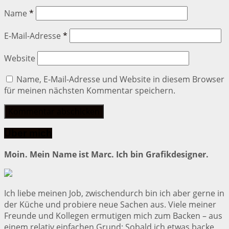
Name
*
E-Mail-Adresse
*
Website
Name, E-Mail-Adresse und Website in diesem Browser
für meinen nächsten Kommentar speichern.
Über mich
Moin. Mein Name ist Marc. Ich bin Grafikdesigner.
Ich liebe meinen Job, zwischendurch bin ich aber gerne in
der Küche und probiere neue Sachen aus. Viele meiner
Freunde und Kollegen ermutigen mich zum Backen – aus
einem relativ einfachen Grund: Sobald ich etwas backe,