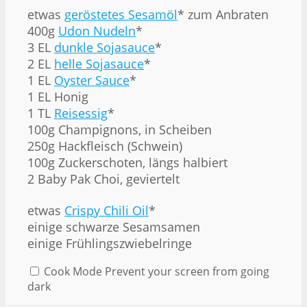
etwas
geröstetes Sesamöl
* zum Anbraten
400g
Udon Nudeln
*
3 EL
dunkle Sojasauce
*
2 EL
helle Sojasauce
*
1 EL
Oyster Sauce
*
1 EL Honig
1 TL
Reisessig
*
100g Champignons, in Scheiben
250g Hackfleisch (Schwein)
100g Zuckerschoten, längs halbiert
2 Baby Pak Choi, geviertelt
etwas
Crispy Chili Oil
*
einige schwarze Sesamsamen
einige Frühlingszwiebelringe
Cook Mode
Prevent your screen from going
dark