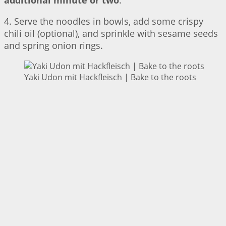
additional minute or two
.
4. Serve the noodles in bowls, add some crispy
chili oil (optional), and sprinkle with sesame seeds
and spring onion rings.
Yaki Udon mit Hackfleisch | Bake to the roots