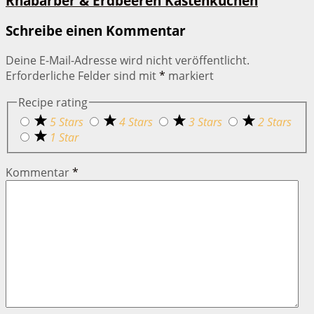
Rhabarber & Erdbeeren Kastenkuchen
Schreibe einen Kommentar
Deine E-Mail-Adresse wird nicht veröffentlicht.
Erforderliche Felder sind mit
*
markiert
Recipe rating
5 Stars
4 Stars
3 Stars
2 Stars
1 Star
Kommentar
*