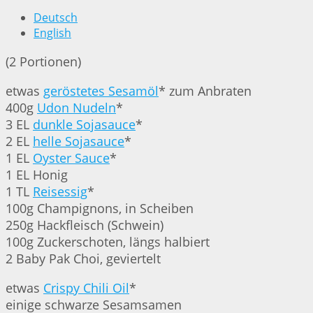
Deutsch
English
(2 Portionen)
etwas
geröstetes Sesamöl
* zum Anbraten
400g
Udon Nudeln
*
3 EL
dunkle Sojasauce
*
2 EL
helle Sojasauce
*
1 EL
Oyster Sauce
*
1 EL Honig
1 TL
Reisessig
*
100g Champignons, in Scheiben
250g Hackfleisch (Schwein)
100g Zuckerschoten, längs halbiert
2 Baby Pak Choi, geviertelt
etwas
Crispy Chili Oil
*
einige schwarze Sesamsamen