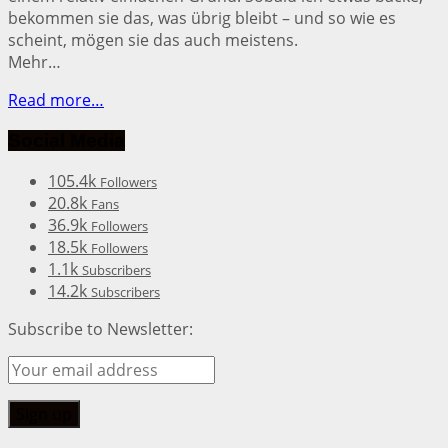
bekommen sie das, was übrig bleibt – und so wie es
scheint, mögen sie das auch meistens.
Mehr…
Read more…
Social Media
105.4k
Followers
20.8k
Fans
36.9k
Followers
18.5k
Followers
1.1k
Subscribers
14.2k
Subscribers
Subscribe to Newsletter: