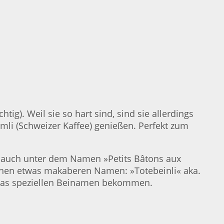
tig). Weil sie so hart sind, sind sie allerdings
ümli (Schweizer Kaffee) genießen. Perfekt zum
e auch unter dem Namen »Petits Bâtons aux
einen etwas makaberen Namen: »Totebeinli« aka.
twas speziellen Beinamen bekommen.