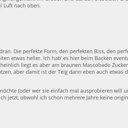
l Luft nach oben.
 dran. Die perfekte Form, den perfekten Biss, den 
iten etwas heller. Ich hab’ es hier beim Backen event
einlich liegt es aber am braunen Mascobado Zucker.
ützen, aber damit ist der Teig dann eben auch etwas
chte (oder wer sie einfach mal ausprobieren will und
 ich jetzt, obwohl ich schon mehrere Jahre keine orig