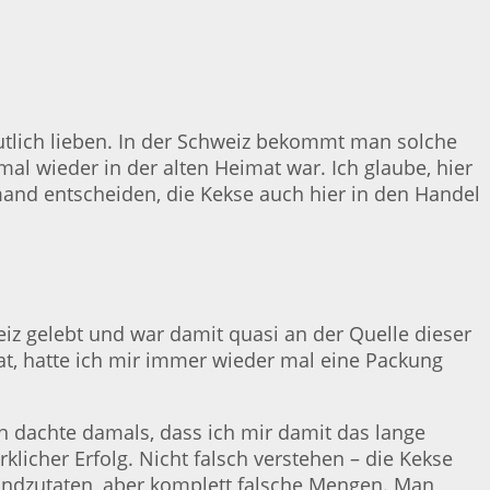
tlich lieben. In der Schweiz bekommt man solche
l wieder in der alten Heimat war. Ich glaube, hier
mand entscheiden, die Kekse auch hier in den Handel
weiz gelebt und war damit quasi an der Quelle dieser
at, hatte ich mir immer wieder mal eine Packung
Ich dachte damals, dass ich mir damit das lange
klicher Erfolg. Nicht falsch verstehen – die Kekse
undzutaten, aber komplett falsche Mengen. Man