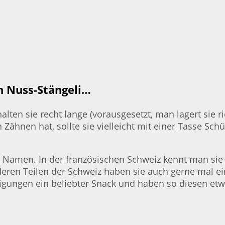
en Nuss-Stängeli…
en sie recht lange (vorausgesetzt, man lagert sie rich
Zähnen hat, sollte sie vielleicht mit einer Tasse Sch
e Namen. In der französischen Schweiz kennt man si
nderen Teilen der Schweiz haben sie auch gerne mal 
digungen ein beliebter Snack und haben so diesen e