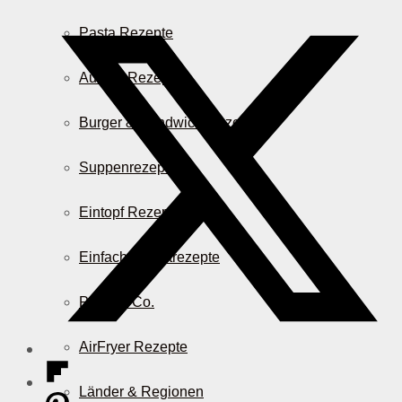
Pasta Rezepte
Auflauf Rezepte
Burger & Sandwich Rezepte
Suppenrezepte
Eintopf Rezepte
Einfache Salatrezepte
Pizza & Co.
AirFryer Rezepte
Länder & Regionen