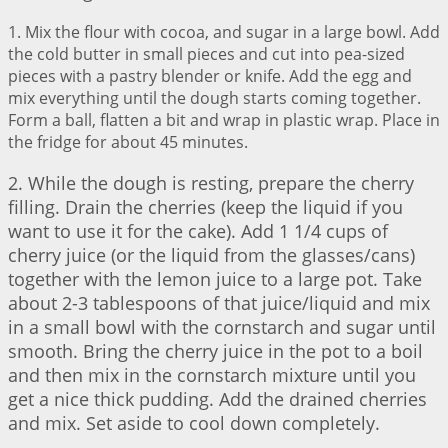
1. Mix the flour with cocoa, and sugar in a large bowl. Add
the cold butter in small pieces and cut into pea-sized
pieces with a pastry blender or knife. Add the egg and
mix everything until the dough starts coming together.
Form a ball, flatten a bit and wrap in plastic wrap. Place in
the fridge for about 45 minutes.
2. While the dough is resting, prepare the cherry
filling. Drain the cherries (keep the liquid if you
want to use it for the cake). Add 1 1/4 cups of
cherry juice (or the liquid from the glasses/cans)
together with the lemon juice to a large pot. Take
about 2-3 tablespoons of that juice/liquid and mix
in a small bowl with the cornstarch and sugar until
smooth. Bring the cherry juice in the pot to a boil
and then mix in the cornstarch mixture until you
get a nice thick pudding. Add the drained cherries
and mix. Set aside to cool down completely.