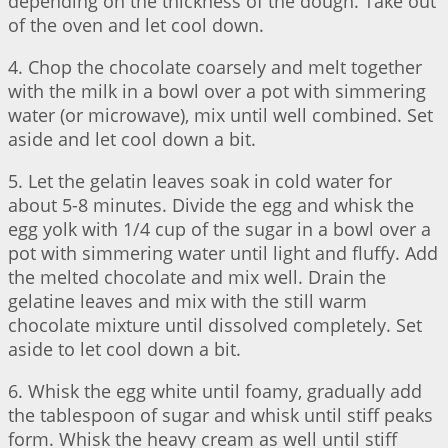
depending on the thickness of the dough. Take out
of the oven and let cool down.
4. Chop the chocolate coarsely and melt together
with the milk in a bowl over a pot with simmering
water (or microwave), mix until well combined. Set
aside and let cool down a bit.
5. Let the gelatin leaves soak in cold water for
about 5-8 minutes. Divide the egg and whisk the
egg yolk with 1/4 cup of the sugar in a bowl over a
pot with simmering water until light and fluffy. Add
the melted chocolate and mix well. Drain the
gelatine leaves and mix with the still warm
chocolate mixture until dissolved completely. Set
aside to let cool down a bit.
6. Whisk the egg white until foamy, gradually add
the tablespoon of sugar and whisk until stiff peaks
form. Whisk the heavy cream as well until stiff