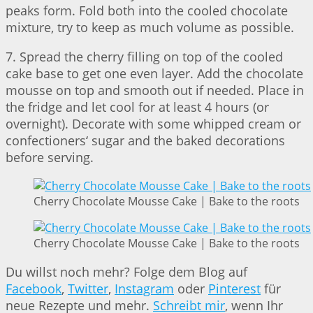
peaks form. Fold both into the cooled chocolate
mixture, try to keep as much volume as possible.
7. Spread the cherry filling on top of the cooled
cake base to get one even layer. Add the chocolate
mousse on top and smooth out if needed. Place in
the fridge and let cool for at least 4 hours (or
overnight). Decorate with some whipped cream or
confectioners‘ sugar and the baked decorations
before serving.
Cherry Chocolate Mousse Cake | Bake to the roots
Cherry Chocolate Mousse Cake | Bake to the roots
Du willst noch mehr? Folge dem Blog auf
Facebook
,
Twitter
,
Instagram
oder
Pinterest
für
neue Rezepte und mehr.
Schreibt mir
, wenn Ihr