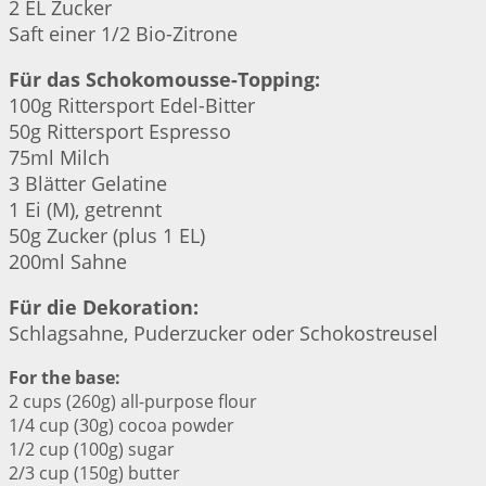
2 EL Zucker
Saft einer 1/2 Bio-Zitrone
Für das Schokomousse-Topping:
100g Rittersport Edel-Bitter
50g Rittersport Espresso
75ml Milch
3 Blätter Gelatine
1 Ei (M), getrennt
50g Zucker (plus 1 EL)
200ml Sahne
Für die Dekoration:
Schlagsahne, Puderzucker oder Schokostreusel
For the base:
2 cups (260g) all-purpose flour
1/4 cup (30g) cocoa powder
1/2 cup (100g) sugar
2/3 cup (150g) butter