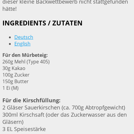
dieser kleine Backwettbewerb nicht stattgefunden
hätte!
INGREDIENTS / ZUTATEN
Deutsch
English
Für den Mürbeteig:
260g Mehl (Type 405)
30g Kakao
100g Zucker
150g Butter
1 Ei (M)
Für die Kirschfüllung:
2 Gläser Sauerkirschen (ca. 700g Abtropfgewicht)
300ml Kirschsaft (oder das Zuckerwasser aus den
Gläsern)
3 EL Speisestärke