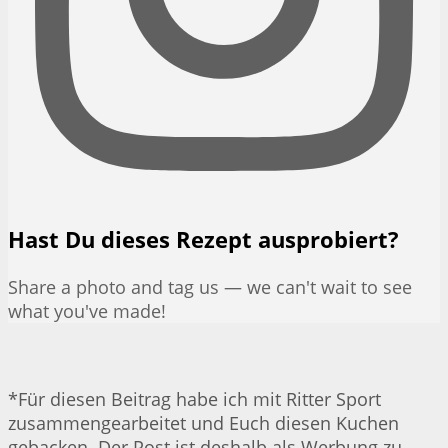
Hast Du dieses Rezept ausprobiert?
Share a photo and tag us — we can't wait to see
what you've made!
*Für diesen Beitrag habe ich mit Ritter Sport
zusammengearbeitet und Euch diesen Kuchen
gebacken. Der Post ist deshalb als Werbung zu