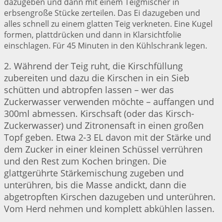
dazugeben und dann mit einem Teigmischer in
erbsengroße Stücke zerteilen. Das Ei dazugeben und
alles schnell zu einem glatten Teig verkneten. Eine Kugel
formen, plattdrücken und dann in Klarsichtfolie
einschlagen. Für 45 Minuten in den Kühlschrank legen.
2. Während der Teig ruht, die Kirschfüllung
zubereiten und dazu die Kirschen in ein Sieb
schütten und abtropfen lassen – wer das
Zuckerwasser verwenden möchte – auffangen und
300ml abmessen. Kirschsaft (oder das Kirsch-
Zuckerwasser) und Zitronensaft in einen großen
Topf geben. Etwa 2-3 EL davon mit der Stärke und
dem Zucker in einer kleinen Schüssel verrühren
und den Rest zum Kochen bringen. Die
glattgerührte Stärkemischung zugeben und
unterühren, bis die Masse andickt, dann die
abgetropften Kirschen dazugeben und unterühren.
Vom Herd nehmen und komplett abkühlen lassen.