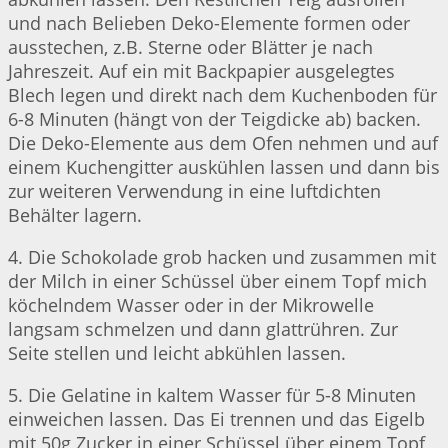
und nach Belieben Deko-Elemente formen oder
ausstechen, z.B. Sterne oder Blätter je nach
Jahreszeit. Auf ein mit Backpapier ausgelegtes
Blech legen und direkt nach dem Kuchenboden für
6-8 Minuten (hängt von der Teigdicke ab) backen.
Die Deko-Elemente aus dem Ofen nehmen und auf
einem Kuchengitter auskühlen lassen und dann bis
zur weiteren Verwendung in eine luftdichten
Behälter lagern.
4. Die Schokolade grob hacken und zusammen mit
der Milch in einer Schüssel über einem Topf mich
köchelndem Wasser oder in der Mikrowelle
langsam schmelzen und dann glattrühren. Zur
Seite stellen und leicht abkühlen lassen.
5. Die Gelatine in kaltem Wasser für 5-8 Minuten
einweichen lassen. Das Ei trennen und das Eigelb
mit 50g Zucker in einer Schüssel über einem Topf