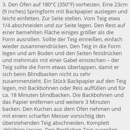
3. Den Ofen auf 180°C (350°F) vorheizen. Eine 23cm
(9 inches) Springform mit Backpapier auslegen und
leicht einfetten. Zur Seite stellen. Vom Teig etwa
1/4 abschneiden und zur Seite legen. Den Rest auf
einer bemehlten Fläche einiges größer als die
Form ausrollen. Sollte der Teig einreißen, einfach
wieder zusammendrücken. Den Teig in die Form
legen und am Boden und den Seiten festdrücken
und mehrmals mit einer Gabel einstechen – der
Teig sollte die Form etwas überlappen, damit er
sich beim Blindbacken nicht zu sehr
zusammenzieht. Ein Stück Backpapier auf den Teig
legen, mit Backbohnen oder Reis auffüllen und für
ca. 18 Minuten blindbacken. Die Backbohnen und
das Papier entfernen und weitere 3 Minuten
backen. Den Kuchen aus dem Ofen nehmen und
mit einem scharfen Messer vorsichtig den
überstehenden Teig abschneiden. Komplett
abkühlen lassen. Den Restlichen Teig ausrollen