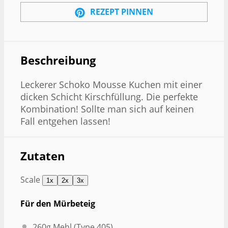
REZEPT PINNEN
Beschreibung
Leckerer Schoko Mousse Kuchen mit einer
dicken Schicht Kirschfüllung. Die perfekte
Kombination! Sollte man sich auf keinen
Fall entgehen lassen!
Zutaten
Scale
1x
2x
3x
Für den Mürbeteig
260g
Mehl (Type 405)