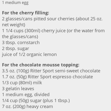
1 medium egg
For the cherry filling:
2 glasses/cans pitted sour cherries (about 25 oz.
net weight)
1 1/4 cups (300ml) cherry juice (or the water from
the glasses/cans)
3 tbsp. cornstarch
2 tbsp. sugar
juice of 1/2 organic lemon
For the chocolate mousse topping:
3.5 oz. (100g) Ritter Sport semi-sweet chocolate
1.7 oz. (50g) Ritter Sport espresso chocolate
1/3 cup (80ml) milk
3 gelatin leaves
1 medium egg, divided
1/4 cup (50g) sugar (plus 1 tbsp.)
7 oz. (200g) heavy cream