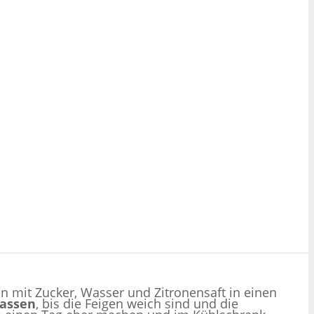
n mit Zucker, Wasser und Zitronensaft in einen
lassen
, bis die Feigen weich sind und die