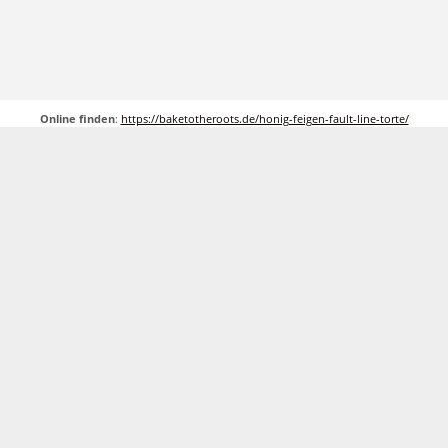
Online finden
:
https://baketotheroots.de/honig-feigen-fault-line-torte/