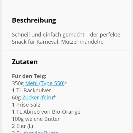
Beschreibung
Schnell und einfach gemacht – der perfekte
Snack für Karneval: Mutzenmandeln.
Zutaten
Für den Teig:
350g
Mehl (Type 550)
*
1 TL Backpulver
60g
Zucker (fein)
*
1 Prise Salz
1 TL Abrieb von Bio-Orange
100g weiche Butter
2 Eier (L)
2 EL
dunkler Rum
*