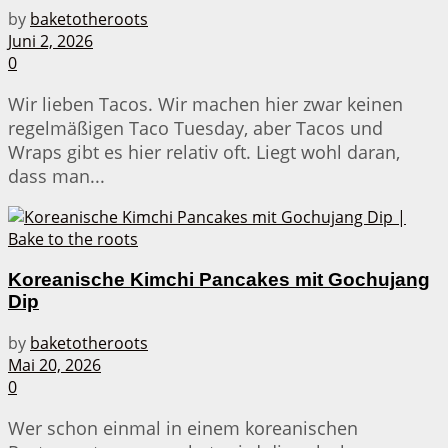
by
baketotheroots
Juni 2, 2026
0
Wir lieben Tacos. Wir machen hier zwar keinen
regelmäßigen Taco Tuesday, aber Tacos und
Wraps gibt es hier relativ oft. Liegt wohl daran,
dass man...
Koreanische Kimchi Pancakes mit Gochujang
Dip
by
baketotheroots
Mai 20, 2026
0
Wer schon einmal in einem koreanischen