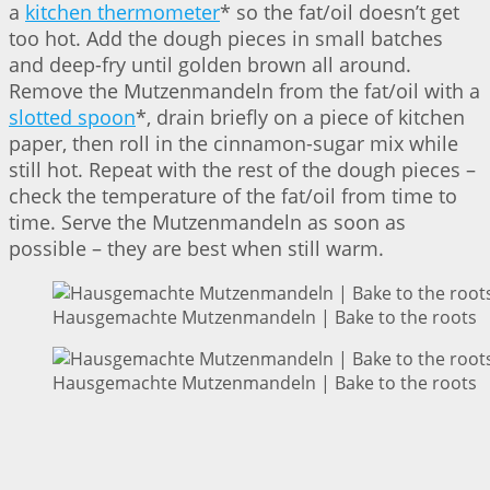
a
kitchen thermometer
* so the fat/oil doesn’t get
too hot. Add the dough pieces in small batches
and deep-fry until golden brown all around.
Remove the Mutzenmandeln from the fat/oil with a
slotted spoon
*, drain briefly on a piece of kitchen
paper, then roll in the cinnamon-sugar mix while
still hot. Repeat with the rest of the dough pieces –
check the temperature of the fat/oil from time to
time. Serve the Mutzenmandeln as soon as
possible – they are best when still warm.
Hausgemachte Mutzenmandeln | Bake to the roots
Hausgemachte Mutzenmandeln | Bake to the roots