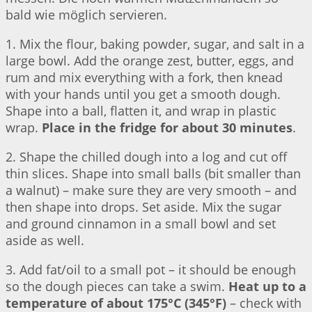
bald wie möglich servieren.
1. Mix the flour, baking powder, sugar, and salt in a
large bowl. Add the orange zest, butter, eggs, and
rum and mix everything with a fork, then knead
with your hands until you get a smooth dough.
Shape into a ball, flatten it, and wrap in plastic
wrap.
Place in the fridge for about 30 minutes
.
2. Shape the chilled dough into a log and cut off
thin slices. Shape into small balls (bit smaller than
a walnut) – make sure they are very smooth – and
then shape into drops. Set aside. Mix the sugar
and ground cinnamon in a small bowl and set
aside as well.
3. Add fat/oil to a small pot – it should be enough
so the dough pieces can take a swim.
Heat up to a
temperature of about 175°C (345°F)
– check with