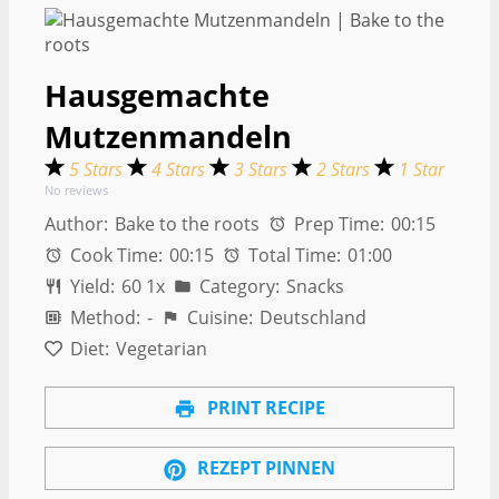
Hausgemachte
Mutzenmandeln
5 Stars
4 Stars
3 Stars
2 Stars
1 Star
No reviews
Author:
Bake to the roots
Prep Time:
00:15
Cook Time:
00:15
Total Time:
01:00
Yield:
6
0
1
x
Category:
Snacks
Method:
-
Cuisine:
Deutschland
Diet:
Vegetarian
PRINT RECIPE
REZEPT PINNEN