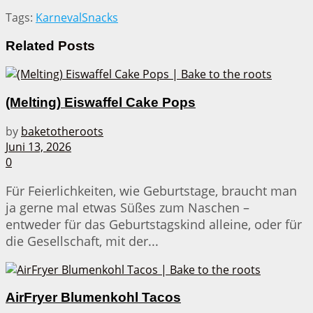
Tags:
Karneval
Snacks
Related
Posts
(Melting) Eiswaffel Cake Pops
by
baketotheroots
Juni 13, 2026
0
Für Feierlichkeiten, wie Geburtstage, braucht man
ja gerne mal etwas Süßes zum Naschen –
entweder für das Geburtstagskind alleine, oder für
die Gesellschaft, mit der...
AirFryer Blumenkohl Tacos