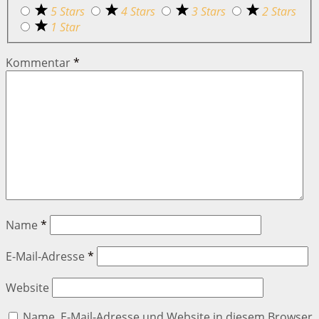
5 Stars
4 Stars
3 Stars
2 Stars
1 Star
Kommentar
*
Name
*
E-Mail-Adresse
*
Website
Name, E-Mail-Adresse und Website in diesem Browser