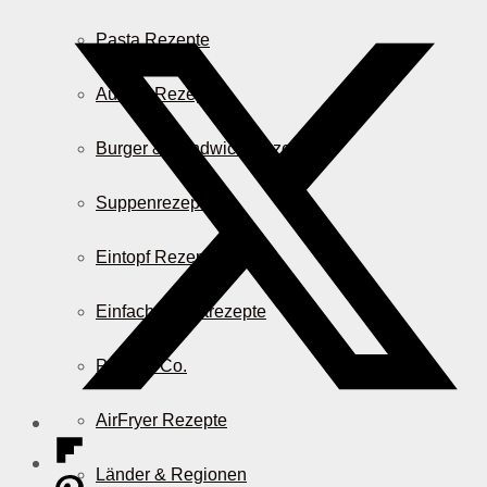
Pasta Rezepte
Auflauf Rezepte
Burger & Sandwich Rezepte
Suppenrezepte
Eintopf Rezepte
Einfache Salatrezepte
Pizza & Co.
AirFryer Rezepte
Länder & Regionen