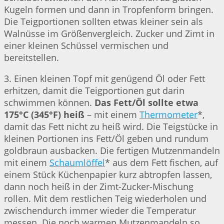
Kugeln formen und dann in Tropfenform bringen.
Die Teigportionen sollten etwas kleiner sein als
Walnüsse im Größenvergleich. Zucker und Zimt in
einer kleinen Schüssel vermischen und
bereitstellen.
3. Einen kleinen Topf mit genügend Öl oder Fett
erhitzen, damit die Teigportionen gut darin
schwimmen können.
Das Fett/Öl sollte etwa
175°C (345°F) heiß
– mit einem
Thermometer
*,
damit das Fett nicht zu heiß wird. Die Teigstücke in
kleinen Portionen ins Fett/Öl geben und rundum
goldbraun ausbacken. Die fertigen Mutzenmandeln
mit einem
Schaumlöffel
* aus dem Fett fischen, auf
einem Stück Küchenpapier kurz abtropfen lassen,
dann noch heiß in der Zimt-Zucker-Mischung
rollen. Mit dem restlichen Teig wiederholen und
zwischendurch immer wieder die Temperatur
messen. Die noch warmen Mutzenmandeln so