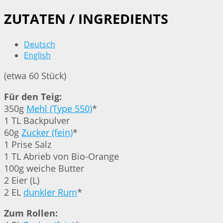
ZUTATEN / INGREDIENTS
Deutsch
English
(etwa 60 Stück)
Für den Teig:
350g
Mehl (Type 550)
*
1 TL Backpulver
60g
Zucker (fein)
*
1 Prise Salz
1 TL Abrieb von Bio-Orange
100g weiche Butter
2 Eier (L)
2 EL
dunkler Rum
*
Zum Rollen: