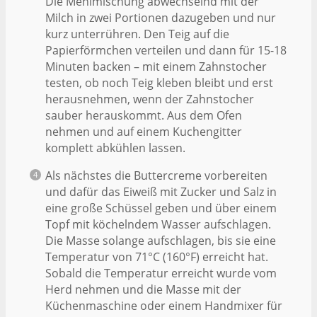
Die Mehlmischung abwechselnd mit der
Milch in zwei Portionen dazugeben und nur
kurz unterrühren. Den Teig auf die
Papierförmchen verteilen und dann für 15-18
Minuten backen – mit einem Zahnstocher
testen, ob noch Teig kleben bleibt und erst
herausnehmen, wenn der Zahnstocher
sauber herauskommt. Aus dem Ofen
nehmen und auf einem Kuchengitter
komplett abkühlen lassen.
Als nächstes die Buttercreme vorbereiten
und dafür das Eiweiß mit Zucker und Salz in
eine große Schüssel geben und über einem
Topf mit köchelndem Wasser aufschlagen.
Die Masse solange aufschlagen, bis sie eine
Temperatur von 71°C (160°F) erreicht hat.
Sobald die Temperatur erreicht wurde vom
Herd nehmen und die Masse mit der
Küchenmaschine oder einem Handmixer für