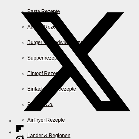
Pasta Rezepte
Auflauf Rezepte
Burger & Sandwich Rezepte
Suppenrezepte
Eintopf Rezepte
Einfache Salatrezepte
Pizza & Co.
AirFryer Rezepte
Länder & Regionen