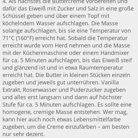
4. Als nächstes die Buttercreme vorbereiten und
dafür das Eiweiß mit Zucker und Salz in eine große
Schüssel geben und über einem Topf mit
köchelndem Wasser aufschlagen. Die Masse
solange aufschlagen, bis sie eine Temperatur von
71°C (160°F) erreicht hat. Sobald die Temperatur
erreicht wurde vom Herd nehmen und die Masse
mit der Küchenmaschine oder einem Handmixer
für ca. 5 Minuten aufschlagen, bis das Eiweiß steif
und glänzend ist und in etwa Raumtemperatur
erreicht hat. Die Butter in kleinen Stücken einzeln
zugeben und jeweils gut unterrühren. Vanilla
Extrakt, Rosenwasser und Puderzucker zugeben
und alles erst langsam und dann auf höchster
Stufe für ca. 5 Minuten aufschlagen. Es sollte eine
homogene, cremige Masse entstehen. Wer mag,
kann hier auch noch etwas Lebensmittelfarbe
zugeben, um die Creme einzufärben – am besten
nur sehr dezent.