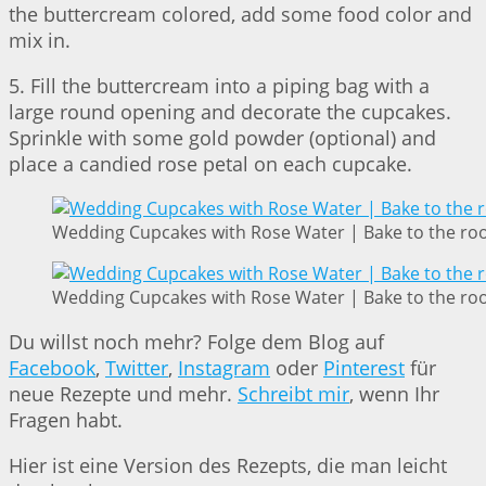
the buttercream colored, add some food color and
mix in.
5. Fill the buttercream into a piping bag with a
large round opening and decorate the cupcakes.
Sprinkle with some gold powder (optional) and
place a candied rose petal on each cupcake.
Wedding Cupcakes with Rose Water | Bake to the ro
Wedding Cupcakes with Rose Water | Bake to the ro
Du willst noch mehr? Folge dem Blog auf
Facebook
,
Twitter
,
Instagram
oder
Pinterest
für
neue Rezepte und mehr.
Schreibt mir
, wenn Ihr
Fragen habt.
Hier ist eine Version des Rezepts, die man leicht