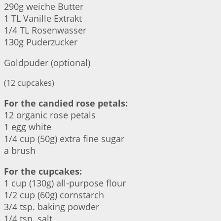
290g weiche Butter
1 TL Vanille Extrakt
1/4 TL Rosenwasser
130g Puderzucker
Goldpuder (optional)
(12 cupcakes)
For the candied rose petals:
12 organic rose petals
1 egg white
1/4 cup (50g) extra fine sugar
a brush
For the cupcakes:
1 cup (130g) all-purpose flour
1/2 cup (60g) cornstarch
3/4 tsp. baking powder
1/4 tsp. salt