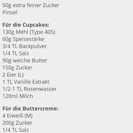
50g extra feiner Zucker
Pinsel
Für die Cupcakes:
130g Mehl (Type 405)
60g Speisestärke
3/4 TL Backpulver
1/4 TL Salz
90g weiche Butter
150g Zucker
2 Eier (L)
1 TL Vanille Extrakt
1/2-1 TL Rosenwasser
120ml Milch
Für die Buttercreme:
4 Eiweiß (M)
200g Zucker
1/4 TL Salz