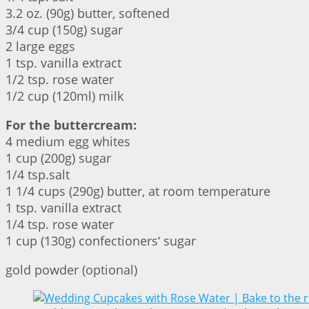
3.2 oz. (90g) butter, softened
3/4 cup (150g) sugar
2 large eggs
1 tsp. vanilla extract
1/2 tsp. rose water
1/2 cup (120ml) milk
For the buttercream:
4 medium egg whites
1 cup (200g) sugar
1/4 tsp.salt
1 1/4 cups (290g) butter, at room temperature
1 tsp. vanilla extract
1/4 tsp. rose water
1 cup (130g) confectioners‘ sugar
gold powder (optional)