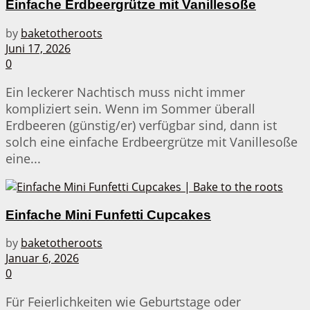
Einfache Erdbeergrütze mit Vanillesoße
by
baketotheroots
Juni 17, 2026
0
Ein leckerer Nachtisch muss nicht immer
kompliziert sein. Wenn im Sommer überall
Erdbeeren (günstig/er) verfügbar sind, dann ist
solch eine einfache Erdbeergrütze mit Vanillesoße
eine...
Einfache Mini Funfetti Cupcakes
by
baketotheroots
Januar 6, 2026
0
Für Feierlichkeiten wie Geburtstage oder