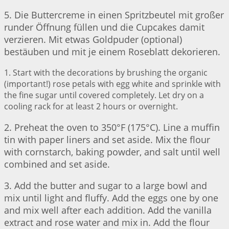
5. Die Buttercreme in einen Spritzbeutel mit großer
runder Öffnung füllen und die Cupcakes damit
verzieren. Mit etwas Goldpuder (optional)
bestäuben und mit je einem Roseblatt dekorieren.
1. Start with the decorations by brushing the organic
(important!) rose petals with egg white and sprinkle with
the fine sugar until covered completely. Let dry on a
cooling rack for at least 2 hours or overnight.
2. Preheat the oven to 350°F (175°C). Line a muffin
tin with paper liners and set aside. Mix the flour
with cornstarch, baking powder, and salt until well
combined and set aside.
3. Add the butter and sugar to a large bowl and
mix until light and fluffy. Add the eggs one by one
and mix well after each addition. Add the vanilla
extract and rose water and mix in. Add the flour