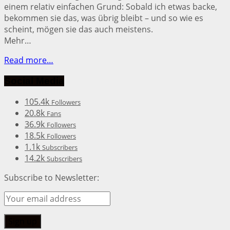
einem relativ einfachen Grund: Sobald ich etwas backe,
bekommen sie das, was übrig bleibt – und so wie es
scheint, mögen sie das auch meistens.
Mehr…
Read more…
Social Media
105.4k
Followers
20.8k
Fans
36.9k
Followers
18.5k
Followers
1.1k
Subscribers
14.2k
Subscribers
Subscribe to Newsletter: