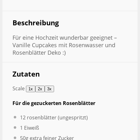
Beschreibung
Für eine Hochzeit wunderbar geeignet –
Vanille Cupcakes mit Rosenwasser und
Rosenblätter Deko :)
Zutaten
Scale
1x
2x
3x
Für die gezuckerten Rosenblätter
12
rosenblätter (ungespritzt)
1
Eiweiß
50g
extra feiner Zucker