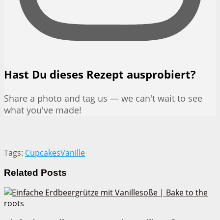
Hast Du dieses Rezept ausprobiert?
Share a photo and tag us — we can't wait to see
what you've made!
Tags:
Cupcakes
Vanille
Related
Posts