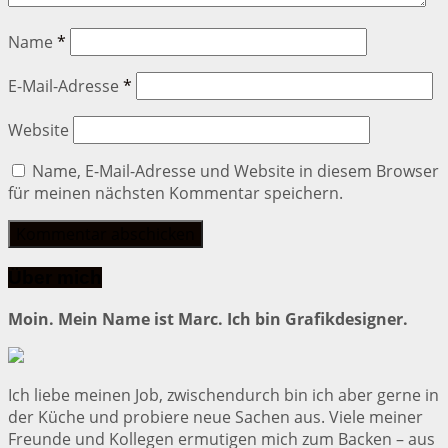
Name
*
E-Mail-Adresse
*
Website
Name, E-Mail-Adresse und Website in diesem Browser
für meinen nächsten Kommentar speichern.
Über mich
Moin. Mein Name ist Marc. Ich bin Grafikdesigner.
Ich liebe meinen Job, zwischendurch bin ich aber gerne in
der Küche und probiere neue Sachen aus. Viele meiner
Freunde und Kollegen ermutigen mich zum Backen – aus