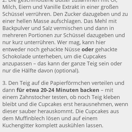
Milch, Eiern und Vanille Extrakt in einer großen
Schüssel verrühren. Den Zucker dazugeben und zu
einer hellen Masse aufschlagen. Das Mehl mit
Backpulver und Salz vermischen und dann in
mehreren Portionen zur Schüssel dazugeben und
nur kurz unterrühren. Wer mag, kann hier
entweder noch gehackte Nüsse
oder
gehackte
Schokolade unterheben, um die Cupcakes
anzupassen – das kann der ganze Teig sein oder
nur die Hälfte davon (optional).
3. Den Teig auf die Papierförmchen verteilen und
dann
für etwa 20-24 Minuten backen
– mit
einem Zahnstocher testen, ob noch Teig kleben
bleibt und die Cupcakes erst herausnehmen, wenn
dieser sauber herauskommt. Die Cupcakes aus
dem Muffinblech lösen und auf einem
Kuchengitter komplett auskühlen lassen.