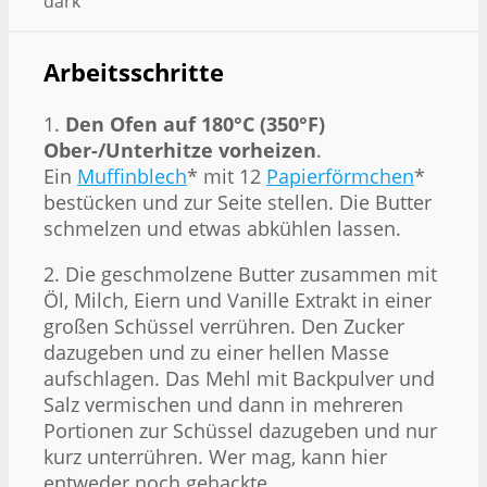
dark
Arbeitsschritte
1.
Den Ofen auf 180°C (350°F)
Ober-/Unterhitze vorheizen
.
Ein
Muffinblech
* mit 12
Papierförmchen
*
bestücken und zur Seite stellen. Die Butter
schmelzen und etwas abkühlen lassen.
2. Die geschmolzene Butter zusammen mit
Öl, Milch, Eiern und Vanille Extrakt in einer
großen Schüssel verrühren. Den Zucker
dazugeben und zu einer hellen Masse
aufschlagen. Das Mehl mit Backpulver und
Salz vermischen und dann in mehreren
Portionen zur Schüssel dazugeben und nur
kurz unterrühren. Wer mag, kann hier
entweder noch gehackte