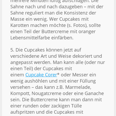
mehrere Minuten luftig aufschlagen. Die
Sahne nach und nach dazugeben – mit der
Sahne reguliert man die Konsistenz der
Masse ein wenig. Wer Cupcakes mit
Karotten machen möchte (s. Fotos), sollte
einen Teil der Buttercreme mit oranger
Lebensmittelfarbe einfärben.
5. Die Cupcakes können jetzt auf
verschiedene Art und Weise dekoriert und
angepasst werden. Man kann alle (oder nur
einen Teil) der Cupcakes mit
einem
Cupcake Corer
* oder Messer ein
wenig aushöhlen und mit einer Füllung
versehen – das kann z.B. Marmelade,
Kompott, Nougatcreme oder eine Ganache
sein. Die Buttercreme kann man dann mit
einer runden oder zackigen Tülle
aufspritzen und die Cupcakes mit