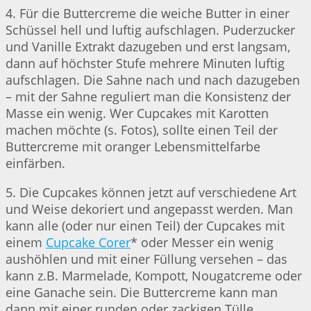
4. Für die Buttercreme die weiche Butter in einer
Schüssel hell und luftig aufschlagen. Puderzucker
und Vanille Extrakt dazugeben und erst langsam,
dann auf höchster Stufe mehrere Minuten luftig
aufschlagen. Die Sahne nach und nach dazugeben
– mit der Sahne reguliert man die Konsistenz der
Masse ein wenig. Wer Cupcakes mit Karotten
machen möchte (s. Fotos), sollte einen Teil der
Buttercreme mit oranger Lebensmittelfarbe
einfärben.
5. Die Cupcakes können jetzt auf verschiedene Art
und Weise dekoriert und angepasst werden. Man
kann alle (oder nur einen Teil) der Cupcakes mit
einem
Cupcake Corer
* oder Messer ein wenig
aushöhlen und mit einer Füllung versehen – das
kann z.B. Marmelade, Kompott, Nougatcreme oder
eine Ganache sein. Die Buttercreme kann man
dann mit einer runden oder zackigen Tülle