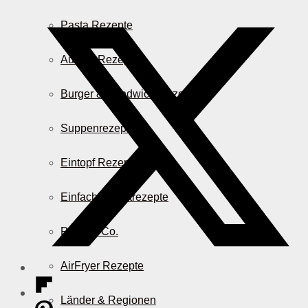
Pasta Rezepte
Auflauf Rezepte
Burger & Sandwich Rezepte
Suppenrezepte
Eintopf Rezepte
Einfache Salatrezepte
Pizza & Co.
AirFryer Rezepte
Länder & Regionen