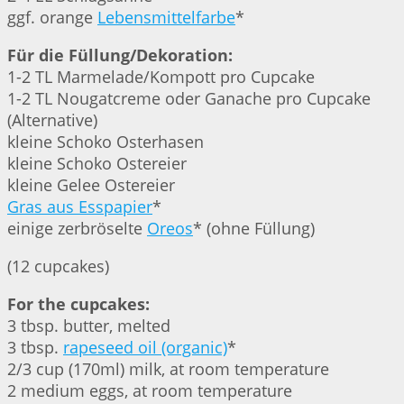
ggf. orange
Lebensmittelfarbe
*
Für die Füllung/Dekoration:
1-2 TL Marmelade/Kompott pro Cupcake
1-2 TL Nougatcreme oder Ganache pro Cupcake
(Alternative)
kleine Schoko Osterhasen
kleine Schoko Ostereier
kleine Gelee Ostereier
Gras aus Esspapier
*
einige zerbröselte
Oreos
* (ohne Füllung)
(12 cupcakes)
For the cupcakes:
3 tbsp. butter, melted
3 tbsp.
rapeseed oil (organic)
*
2/3 cup (170ml) milk, at room temperature
2 medium eggs, at room temperature