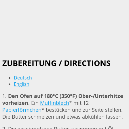
ZUBEREITUNG / DIRECTIONS
Deutsch
English
1.
Den Ofen auf 180°C (350°F) Ober-/Unterhitze
vorheizen
. Ein
Muffinblech
* mit 12
Papierförmchen
* bestücken und zur Seite stellen.
Die Butter schmelzen und etwas abkühlen lassen.
2. Die geschmolzene Butter zusammen mit Öl,