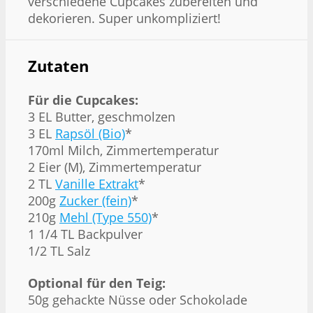
verschiedene Cupcakes zubereiten und
dekorieren. Super unkompliziert!
Zutaten
Für die Cupcakes:
3 EL Butter, geschmolzen
3 EL
Rapsöl (Bio)
*
170ml Milch, Zimmertemperatur
2 Eier (M), Zimmertemperatur
2 TL
Vanille Extrakt
*
200g
Zucker (fein)
*
210g
Mehl (Type 550)
*
1 1/4 TL Backpulver
1/2 TL Salz
Optional für den Teig:
50g gehackte Nüsse oder Schokolade