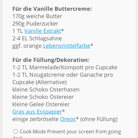
Für die Vanille Buttercreme:
170g weiche Butter
290g Puderzucker
1 TL
Vanille Extrakt
*
2-4 EL Schlagsahne
ggf. orange
Lebensmittelfarbe
*
Für die Füllung/Dekoration:
1-2 TL Marmelade/Kompott pro Cupcake
1-2 TL Nougatcreme oder Ganache pro
Cupcake (Alternative)
kleine Schoko Osterhasen
kleine Schoko Ostereier
kleine Gelee Ostereier
Gras aus Esspapier
*
einige zerbröselte
Oreos
* (ohne Füllung)
Cook Mode
Prevent your screen from going