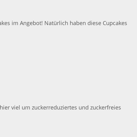
cakes im Angebot! Natürlich haben diese Cupcakes
ier viel um zuckerreduziertes und zuckerfreies