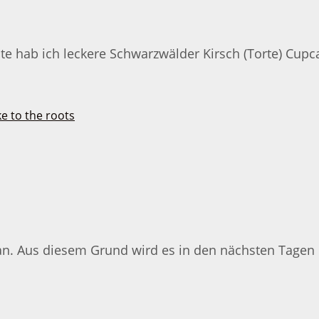
ute hab ich leckere Schwarzwälder Kirsch (Torte) Cup
an. Aus diesem Grund wird es in den nächsten Tagen h