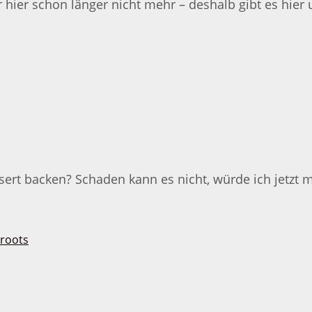
r hier schon länger nicht mehr – deshalb gibt es hier
rt backen? Schaden kann es nicht, würde ich jetzt m