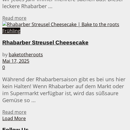
leckere Rhabarber ...
Details
Read more
Frühling
Rhabarber Streusel Cheesecake
by
baketotheroots
Mai 17, 2025
0
Während der Rhabarbersaison gibt es bei uns hier
kein Halten! Wenn Rhabarber auf dem Markt oder
im Supermarkt verfügbar ist, wird das süßsaure
Gemüse so ...
Details
Read more
Load More
Follow Us