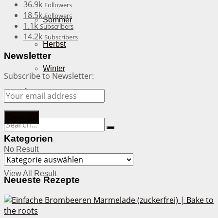
36.9k
Followers
18.5k
Followers
Sommer
1.1k
Subscribers
14.2k
Subscribers
Herbst
Newsletter
Winter
Subscribe to Newsletter:
Über mich
Kategorien
No Result
Kategorien
View All Result
Neueste Rezepte