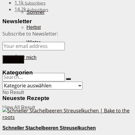
1.1k
Subscribers
14.2k
Subscribers
Sommer
Newsletter
Herbst
Subscribe to Newsletter:
Winter
Über mich
Kategorien
Kategorien
No Result
Neueste Rezepte
View All Result
Schneller Stachelbeeren Streuselkuchen