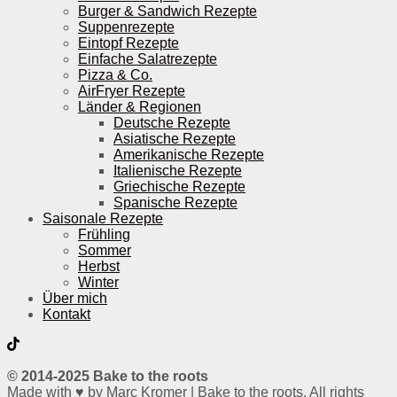
Burger & Sandwich Rezepte
Suppenrezepte
Eintopf Rezepte
Einfache Salatrezepte
Pizza & Co.
AirFryer Rezepte
Länder & Regionen
Deutsche Rezepte
Asiatische Rezepte
Amerikanische Rezepte
Italienische Rezepte
Griechische Rezepte
Spanische Rezepte
Saisonale Rezepte
Frühling
Sommer
Herbst
Winter
Über mich
Kontakt
© 2014-2025 Bake to the roots
Made with ♥ by Marc Kromer | Bake to the roots. All rights