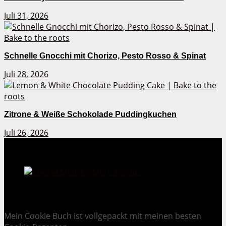
Juli 31, 2026
Schnelle Gnocchi mit Chorizo, Pesto Rosso & Spinat
Juli 28, 2026
Zitrone & Weiße Schokolade Puddingkuchen
Juli 26, 2026
Cookie Mania:
100 verlockende Keksrezepte.
Mein Cookie Buch ist vollgepackt mit meinen besten