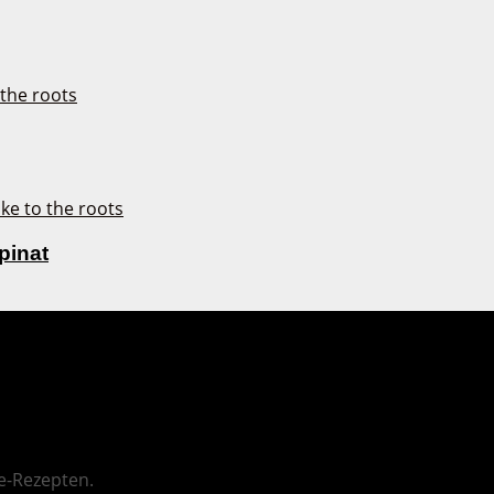
pinat
e-Rezepten.