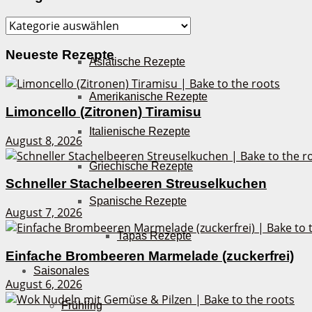
Kategorien
Deutsche Rezepte
Neueste Rezepte
Asiatische Rezepte
Amerikanische Rezepte
Limoncello (Zitronen) Tiramisu
Italienische Rezepte
August 8, 2026
Griechische Rezepte
Schneller Stachelbeeren Streuselkuchen
Spanische Rezepte
August 7, 2026
Tapas Rezepte
Einfache Brombeeren Marmelade (zuckerfrei)
Saisonales
August 6, 2026
Frühling