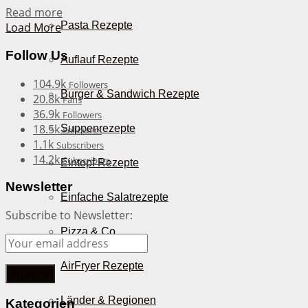
Details
Read more
Pasta Rezepte
Load More
Follow Us
Auflauf Rezepte
104.9k
Followers
Burger & Sandwich Rezepte
20.8k
Fans
36.9k
Followers
18.5k
Suppenrezepte
Followers
1.1k
Subscribers
14.2k
Subscribers
Eintopf Rezepte
Newsletter
Einfache Salatrezepte
Subscribe to Newsletter:
Pizza & Co.
AirFryer Rezepte
Länder & Regionen
Kategorien