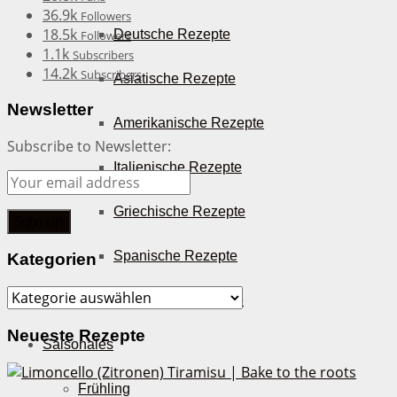
36.9k
Followers
18.5k
Deutsche Rezepte
Followers
1.1k
Subscribers
14.2k
Subscribers
Asiatische Rezepte
Newsletter
Amerikanische Rezepte
Subscribe to Newsletter:
Italienische Rezepte
Griechische Rezepte
Spanische Rezepte
Kategorien
Kategorien
Tapas Rezepte
Neueste Rezepte
Saisonales
Frühling