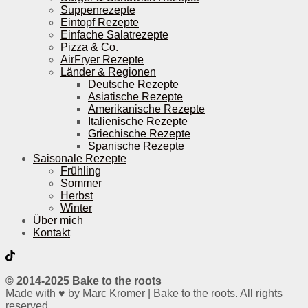
Suppenrezepte
Eintopf Rezepte
Einfache Salatrezepte
Pizza & Co.
AirFryer Rezepte
Länder & Regionen
Deutsche Rezepte
Asiatische Rezepte
Amerikanische Rezepte
Italienische Rezepte
Griechische Rezepte
Spanische Rezepte
Saisonale Rezepte
Frühling
Sommer
Herbst
Winter
Über mich
Kontakt
© 2014-2025 Bake to the roots
Made with ♥ by Marc Kromer | Bake to the roots. All rights
reserved.