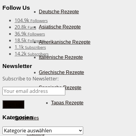
Follow Us
Deutsche Rezepte
104.9k
Followers
20.8k
Asiatische Rezepte
Fans
36.9k
Followers
18.5k
Followers
Amerikanische Rezepte
1.1k
Subscribers
14.2k
Subscribers
Italienische Rezepte
Newsletter
Griechische Rezepte
Subscribe to Newsletter:
Spanische Rezepte
Tapas Rezepte
Kategorien
Saisonales
Kategorien
Frühling