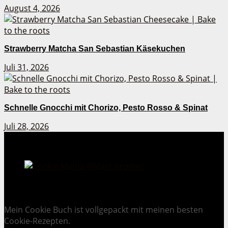
August 4, 2026
Strawberry Matcha San Sebastian Käsekuchen
Juli 31, 2026
Schnelle Gnocchi mit Chorizo, Pesto Rosso & Spinat
Juli 28, 2026
Cookie Mania:
100 verlockende Keksrezepte.
Mein Cookie Buch ist vollgepackt mit meinen besten
Cookie-Rezepten.