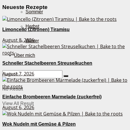
Neueste Rezepte
Sommer
Herbst
Limoncello (Zitronen) Tiramisu
August 8, 2026
Winter
Über mich
Schneller Stachelbeeren Streuselkuchen
August 7, 2026
No Result
Einfache Brombeeren Marmelade (zuckerfrei)
View All Result
August 6, 2026
Wok Nudeln mit Gemüse & Pilzen