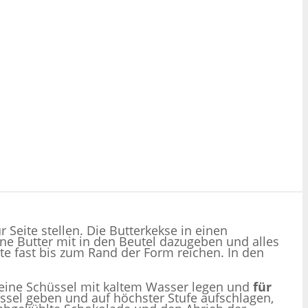
 Seite stellen. Die Butterkekse in einen
ne Butter mit in den Beutel dazugeben und alles
te fast bis zum Rand der Form reichen. In den
n eine Schüssel mit kaltem Wasser legen und
für
sel geben und auf höchster Stufe aufschlagen,