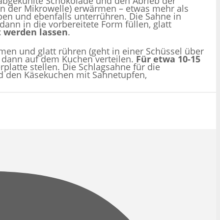
 abgekühlte Schokolade und den Abrieb der
in der Mikrowelle) erwärmen – etwas mehr als
en und ebenfalls unterrühren. Die Sahne in
nn in die vorbereitete Form füllen, glatt
t werden lassen
.
n und glatt rühren (geht in einer Schüssel über
 dann auf dem Kuchen verteilen.
Für etwa 10-15
rplatte stellen. Die Schlagsahne für die
und den Käsekuchen mit Sahnetupfen,