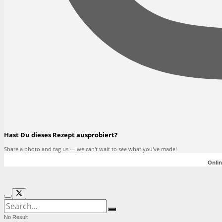
Hast Du dieses Rezept ausprobiert?
Share a photo and tag us — we can't wait to see what you've made!
Onlin
No Result