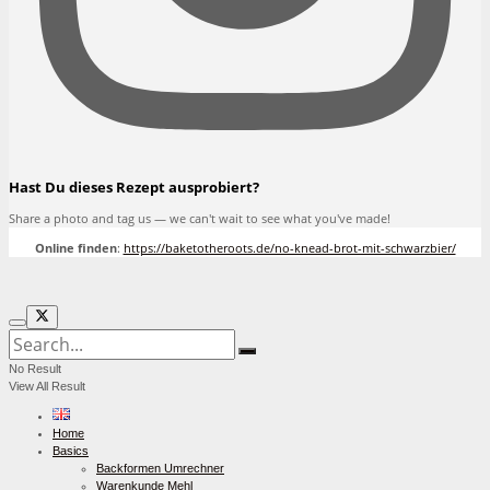
Hast Du dieses Rezept ausprobiert?
Share a photo and tag us — we can't wait to see what you've made!
Online finden
:
https://baketotheroots.de/no-knead-brot-mit-schwarzbier/
No Result
View All Result
Home
Basics
Backformen Umrechner
Warenkunde Mehl