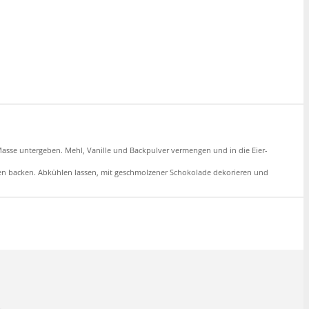
Masse untergeben. Mehl, Vanille und Backpulver vermengen und in die Eier-
nuten backen. Abkühlen lassen, mit geschmolzener Schokolade dekorieren und