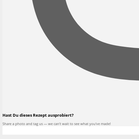
Hast Du dieses Rezept ausprobiert?
Share a photo and tag us — we can't wait to see what you've made!