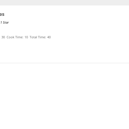
es
1 Star
:
30
Cook Time:
10
Total Time:
40