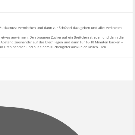
d Muskatnuss vermischen und dann zur Schüssel dazugeben und alles verkneten.
en etwas anwärmen. Den braunen Zucker auf ein Brettchen streuen und dann die
as Abstand zueinander auf das Blech legen und dann für 16-18 Minuten backen –
s dem Ofen nehmen und auf einem Kuchengitter auskühlen lassen. Den