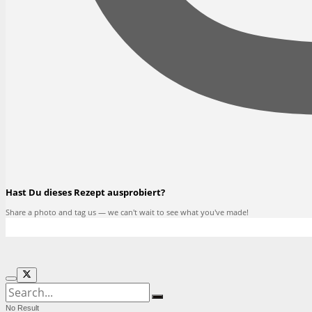
Hast Du dieses Rezept ausprobiert?
Share a photo and tag us — we can't wait to see what you've made!
No Result