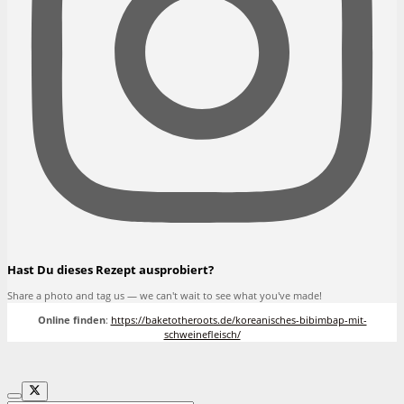
Hast Du dieses Rezept ausprobiert?
Share a photo and tag us — we can't wait to see what you've made!
Online finden
:
https://baketotheroots.de/koreanisches-bibimbap-mit-
schweinefleisch/