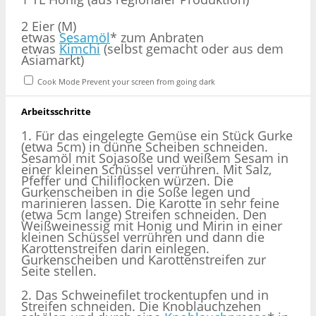
2
Eier (M)
etwas
Sesamöl
* zum Anbraten
etwas
Kimchi
(selbst gemacht oder aus dem
Asiamarkt)
Cook Mode
Prevent your screen from going dark
Arbeitsschritte
1. Für das eingelegte Gemüse ein Stück Gurke
(etwa 5cm) in dünne Scheiben schneiden.
Sesamöl mit Sojasoße und weißem Sesam in
einer kleinen Schüssel verrühren. Mit Salz,
Pfeffer und Chiliflocken würzen. Die
Gurkenscheiben in die Soße legen und
marinieren lassen. Die Karotte in sehr feine
(etwa 5cm lange) Streifen schneiden. Den
Weißweinessig mit Honig und Mirin in einer
kleinen Schüssel verrühren und dann die
Karottenstreifen darin einlegen.
Gurkenscheiben und Karottenstreifen zur
Seite stellen.
2. Das Schweinefilet trockentupfen und in
Streifen schneiden. Die Knoblauchzehen