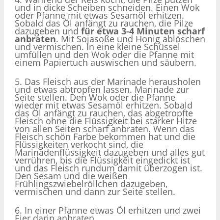
und in dicke Scheiben schneiden. Einen Wok
oder Pfanne mit etwas Sesamöl erhitzen.
Sobald das Öl anfängt zu rauchen, die Pilze
dazugeben und
für etwa 3-4 Minuten scharf
anbraten
. Mit Sojasoße und Honig ablöschen
und vermischen. In eine kleine Schüssel
umfüllen und den Wok oder die Pfanne mit
einem Papiertuch auswischen und säubern.
5. Das Fleisch aus der Marinade herausholen
und etwas abtropfen lassen. Marinade zur
Seite stellen. Den Wok oder die Pfanne
wieder mit etwas Sesamöl erhitzen. Sobald
das Öl anfängt zu rauchen, das abgetropfte
Fleisch ohne die Flüssigkeit bei starker Hitze
von allen Seiten scharf anbraten. Wenn das
Fleisch schön Farbe bekommen hat und die
Flüssigkeiten verkocht sind, die
Marinadenflüssigkeit dazugeben und alles gut
verrühren, bis die Flüssigkeit eingedickt ist
und das Fleisch rundum damit überzogen ist.
Den Sesam und die weißen
Frühlingszwiebelröllchen dazugeben,
vermischen und dann zur Seite stellen.
6. In einer Pfanne etwas Öl erhitzen und zwei
Eier darin anbraten.