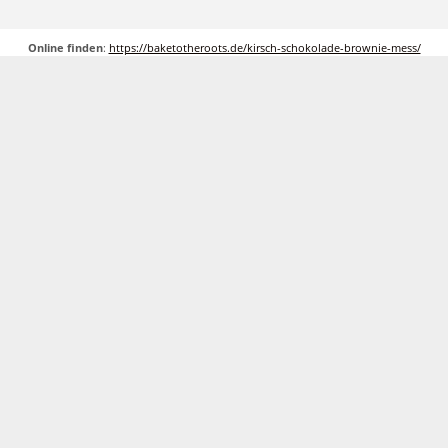
Online finden
:
https://baketotheroots.de/kirsch-schokolade-brownie-mess/