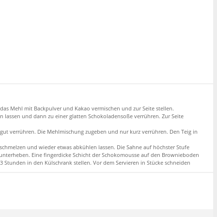
l das Mehl mit Backpulver und Kakao vermischen und zur Seite stellen.
n lassen und dann zu einer glatten Schokoladensoße verrühren. Zur Seite
 gut verrühren. Die Mehlmischung zugeben und nur kurz verrühren. Den Teig in
schmelzen und wieder etwas abkühlen lassen. Die Sahne auf höchster Stufe
ig unterheben. Eine fingerdicke Schicht der Schokomousse auf den Brownieboden
-3 Stunden in den Külschrank stellen. Vor dem Servieren in Stücke schneiden