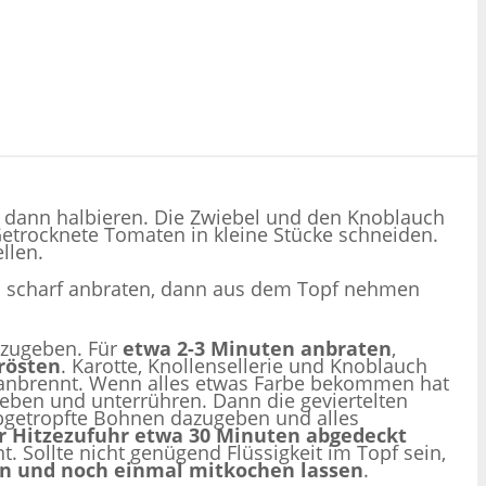
d dann halbieren. Die Zwiebel und den Knoblauch
 Getrocknete Tomaten in kleine Stücke schneiden.
llen.
ten scharf anbraten, dann aus dem Topf nehmen
azugeben. Für
etwa 2-3 Minuten anbraten
,
rösten
. Karotte, Knollensellerie und Knoblauch
 anbrennt. Wenn alles etwas Farbe bekommen hat
ben und unterrühren. Dann die geviertelten
bgetropfte Bohnen dazugeben und alles
er Hitzezufuhr etwa 30 Minuten abgedeckt
. Sollte nicht genügend Flüssigkeit im Topf sein,
en und noch einmal mitkochen lassen
.