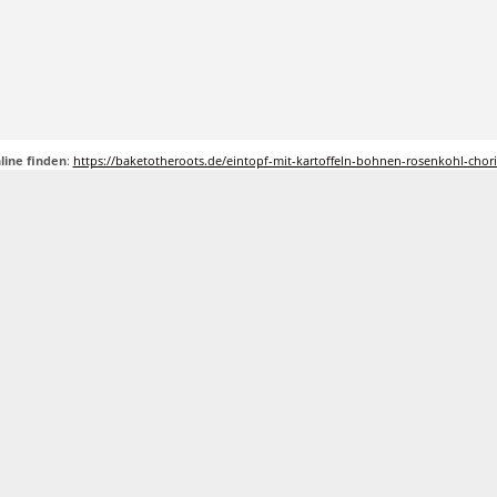
line finden
:
https://baketotheroots.de/eintopf-mit-kartoffeln-bohnen-rosenkohl-chori