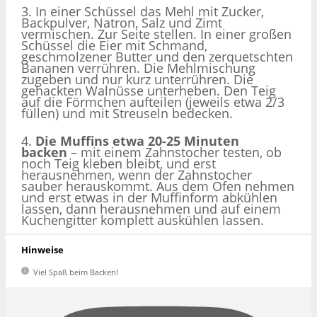
3. In einer Schüssel das Mehl mit Zucker,
Backpulver, Natron, Salz und Zimt
vermischen. Zur Seite stellen. In einer großen
Schüssel die Eier mit Schmand,
geschmolzener Butter und den zerquetschten
Bananen verrühren. Die Mehlmischung
zugeben und nur kurz unterrühren. Die
gehackten Walnüsse unterheben. Den Teig
auf die Förmchen aufteilen (jeweils etwa 2/3
füllen) und mit Streuseln bedecken.
4.
Die Muffins etwa 20-25 Minuten
backen
– mit einem Zahnstocher testen, ob
noch Teig kleben bleibt, und erst
herausnehmen, wenn der Zahnstocher
sauber herauskommt. Aus dem Ofen nehmen
und erst etwas in der Muffinform abkühlen
lassen, dann herausnehmen und auf einem
Kuchengitter komplett auskühlen lassen.
Hinweise
Viel Spaß beim Backen!