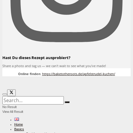
Hast Du dieses Rezept ausprobiert?
Share a photo and tag us — we can't wait to see what you've made!
Online finden
:
https://baketotheroots.de/apfelstrudel-kuchen/
No Result
View All Result
Home
Basics