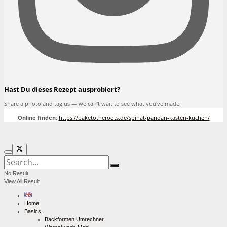
Hast Du dieses Rezept ausprobiert?
Share a photo and tag us — we can't wait to see what you've made!
Online finden
:
https://baketotheroots.de/spinat-pandan-kasten-kuchen/
No Result
View All Result
Home
Basics
Backformen Umrechner