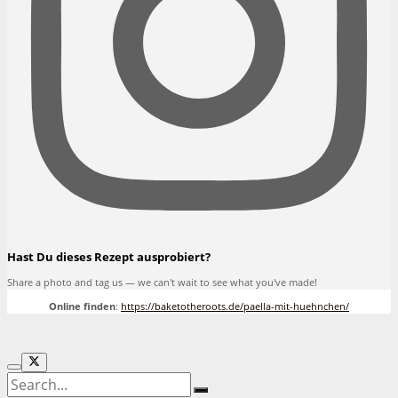
Hast Du dieses Rezept ausprobiert?
Share a photo and tag us — we can't wait to see what you've made!
Online finden
:
https://baketotheroots.de/paella-mit-huehnchen/