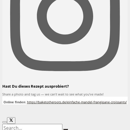
Hast Du dieses Rezept ausprobiert?
Share a photo and tag us — we can't wait to see what you've made!
Online finden
:
https://baketotheroots.de/einfache-mandel-frangipane-croissants/