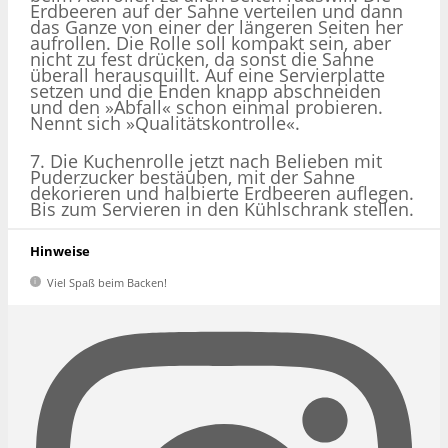
Erdbeeren auf der Sahne verteilen und dann
das Ganze von einer der längeren Seiten her
aufrollen. Die Rolle soll kompakt sein, aber
nicht zu fest drücken, da sonst die Sahne
überall herausquillt. Auf eine Servierplatte
setzen und die Enden knapp abschneiden
und den »Abfall« schon einmal probieren.
Nennt sich »Qualitätskontrolle«.
7. Die Kuchenrolle jetzt nach Belieben mit
Puderzucker bestäuben, mit der Sahne
dekorieren und halbierte Erdbeeren auflegen.
Bis zum Servieren in den Kühlschrank stellen.
Hinweise
Viel Spaß beim Backen!