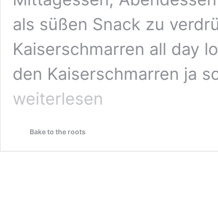
als süßen Snack zu verdrü
Kaiserschmarren all day lon
den Kaiserschmarren ja sc
weiterlesen
Bake to the roots