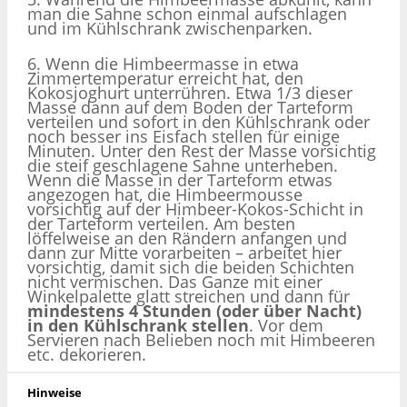
man die Sahne schon einmal aufschlagen
und im Kühlschrank zwischenparken.
6. Wenn die Himbeermasse in etwa
Zimmertemperatur erreicht hat, den
Kokosjoghurt unterrühren. Etwa 1/3 dieser
Masse dann auf dem Boden der Tarteform
verteilen und sofort in den Kühlschrank oder
noch besser ins Eisfach stellen für einige
Minuten. Unter den Rest der Masse vorsichtig
die steif geschlagene Sahne unterheben.
Wenn die Masse in der Tarteform etwas
angezogen hat, die Himbeermousse
vorsichtig auf der Himbeer-Kokos-Schicht in
der Tarteform verteilen. Am besten
löffelweise an den Rändern anfangen und
dann zur Mitte vorarbeiten – arbeitet hier
vorsichtig, damit sich die beiden Schichten
nicht vermischen. Das Ganze mit einer
Winkelpalette glatt streichen und dann für
mindestens 4 Stunden (oder über Nacht)
in den Kühlschrank stellen
. Vor dem
Servieren nach Belieben noch mit Himbeeren
etc. dekorieren.
Hinweise