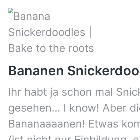
Bananen Snickerdoo
Ihr habt ja schon mal Sni
gesehen… I know! Aber die
Bananaaaanen! Etwas kompl
(ist nicht nur Einbildung, 