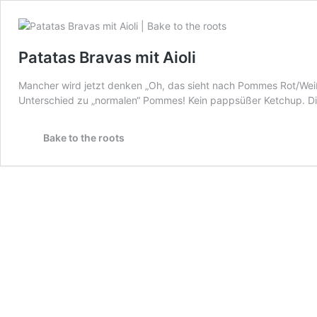
Patatas Bravas mit Aioli
Mancher wird jetzt denken „Oh, das sieht nach Pommes Rot/Weiß
Unterschied zu „normalen“ Pommes! Kein pappsüßer Ketchup. Die
Bake to the roots