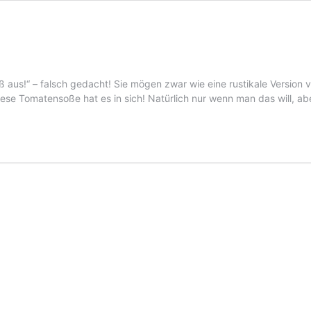
 aus!“ – falsch gedacht! Sie mögen zwar wie eine rustikale Version
se Tomatensoße hat es in sich! Natürlich nur wenn man das will, ab