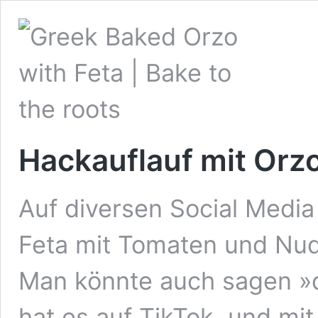
Hackauflauf mit Orz
Auf diversen Social Media
Feta mit Tomaten und Nude
Man könnte auch sagen »
hat es auf TikTok, und mit