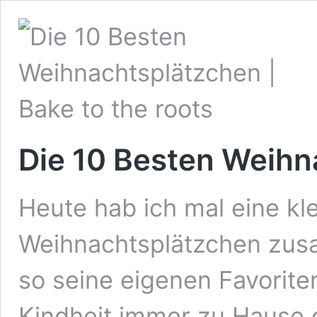
Die 10 Besten Weihn
Heute hab ich mal eine kle
Weihnachtsplätzchen zusa
so seine eigenen Favoriten 
Kindheit immer zu Hause gi