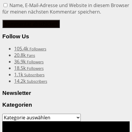
Name, E-Mail-Adresse und Website in diesem Browser
für meinen nächsten Kommentar speichern.
Follow Us
105.4k
Followers
20.8k
Fans
36.9k
Followers
18.5k
Followers
1.1k
Subscribers
14.2k
Subscribers
Newsletter
Kategorien
Kategorien